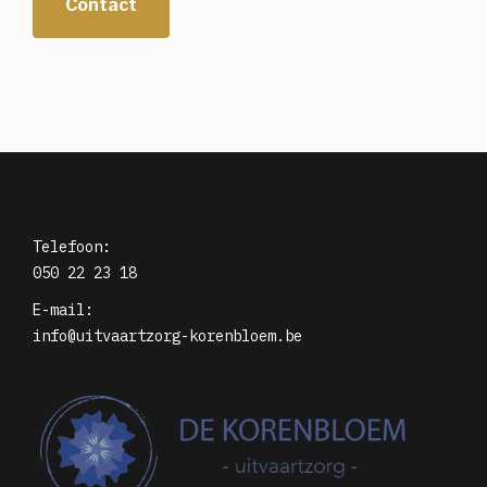
Contact
Telefoon:
050 22 23 18
E-mail:
info@uitvaartzorg-korenbloem.be