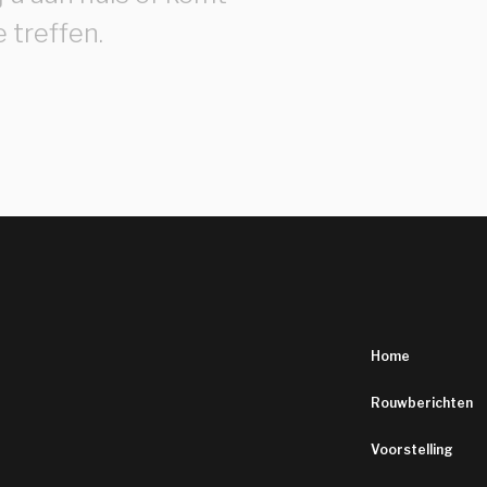
e treffen.
Home
Rouwberichten
Voorstelling