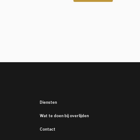
Diensten
Wat te doen bij overlijden
Contact