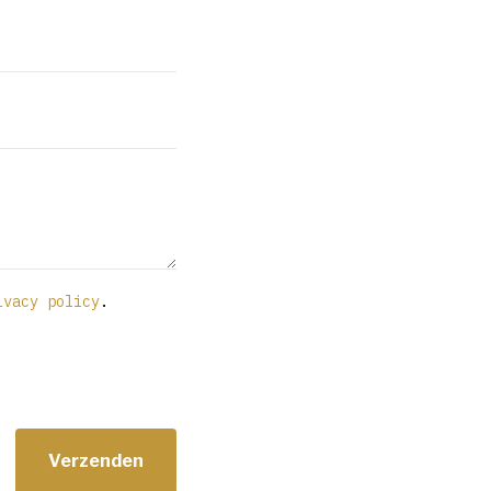
ivacy policy
.