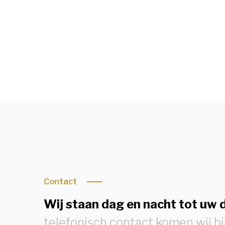
Contact
Wij staan dag en nacht tot uw d
telefonisch contact komen wij bi