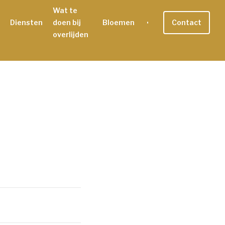
Wat te
Diensten
doen bij
Bloemen
Contact
overlijden