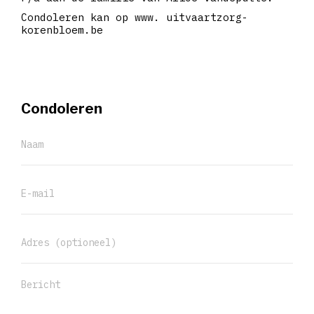
Condoleren kan op www. uitvaartzorg-
korenbloem.be
Condoleren