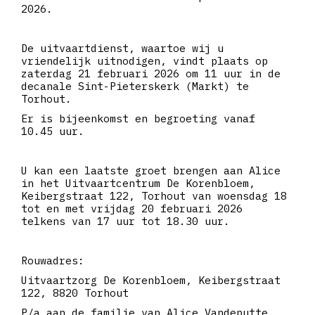
2026.
De uitvaartdienst, waartoe wij u
vriendelijk uitnodigen, vindt plaats op
zaterdag 21 februari 2026 om 11 uur in de
decanale Sint-Pieterskerk (Markt) te
Torhout.
Er is bijeenkomst en begroeting vanaf
10.45 uur.
U kan een laatste groet brengen aan Alice
in het Uitvaartcentrum De Korenbloem,
Keibergstraat 122, Torhout van woensdag 18
tot en met vrijdag 20 februari 2026
telkens van 17 uur tot 18.30 uur.
Rouwadres:
Uitvaartzorg De Korenbloem, Keibergstraat
122, 8820 Torhout
P/a aan de familie van Alice Vandeputte.