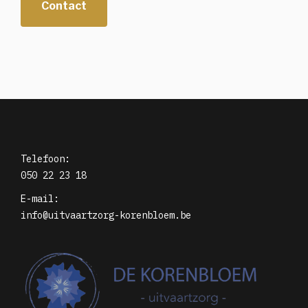
Contact
Telefoon:
050 22 23 18
E-mail:
info@uitvaartzorg-korenbloem.be