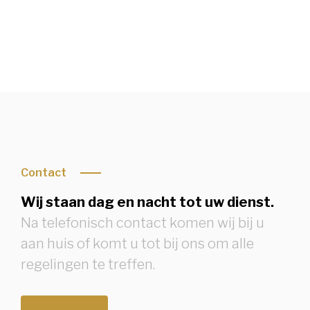
Contact
Wij staan dag en nacht tot uw dienst.
Na telefonisch contact komen wij bij u
aan huis of komt u tot bij ons om alle
regelingen te treffen.