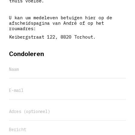
thuis voelde.
U kan uw medeleven betuigen hier op de
afscheidspagina van André of op het
rouwadres:
Keibergstraat 122, 8820 Torhout.
Condoleren