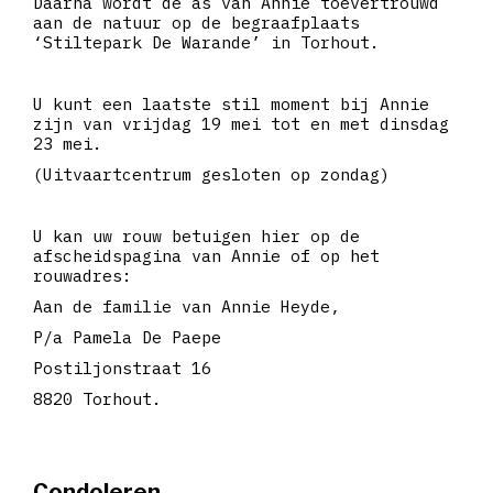
Daarna wordt de as van Annie toevertrouwd
aan de natuur op de begraafplaats
‘Stiltepark De Warande’ in Torhout.
U kunt een laatste stil moment bij Annie
zijn van vrijdag 19 mei tot en met dinsdag
23 mei.
(Uitvaartcentrum gesloten op zondag)
U kan uw rouw betuigen hier op de
afscheidspagina van Annie of op het
rouwadres:
Aan de familie van Annie Heyde,
P/a Pamela De Paepe
Postiljonstraat 16
8820 Torhout.
Condoleren