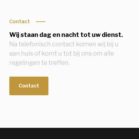
Contact
Wij staan dag en nacht tot uw dienst.
Na telefonisch contact komen wij bij u
aan huis of komt u tot bij ons om alle
regelingen te treffen.
Contact