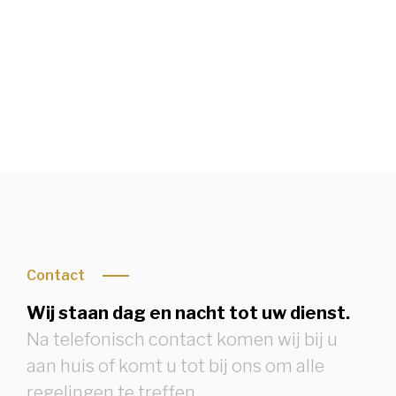
Condoleren of rouwbrief bekijken
Contact
Wij staan dag en nacht tot uw dienst.
Na telefonisch contact komen wij bij u
aan huis of komt u tot bij ons om alle
regelingen te treffen.