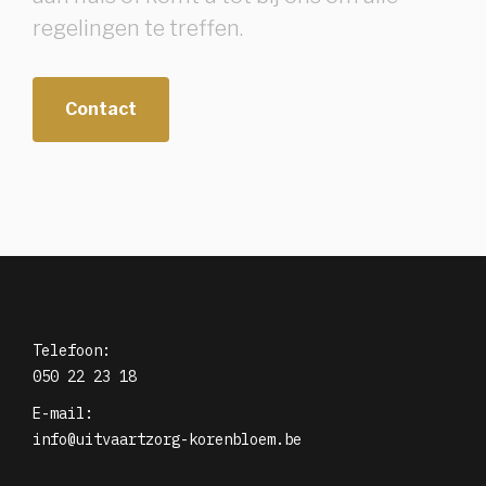
regelingen te treffen.
Contact
Telefoon:
050 22 23 18
E-mail:
info@uitvaartzorg-korenbloem.be