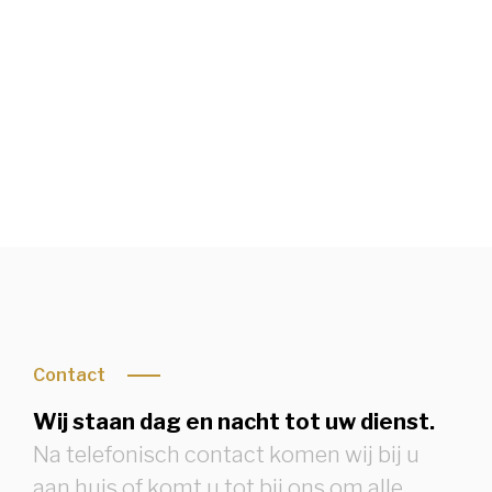
Condoleren of rouwbrief bekijken
Contact
Wij staan dag en nacht tot uw dienst.
Na telefonisch contact komen wij bij u
aan huis of komt u tot bij ons om alle