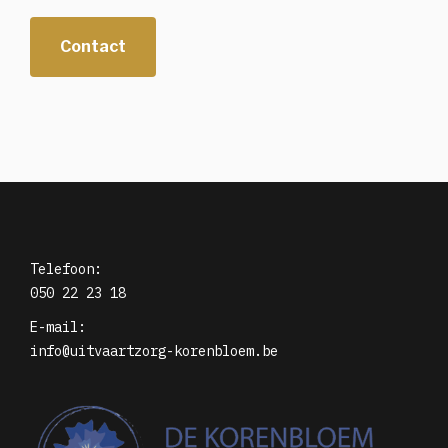
Contact
Telefoon:
050 22 23 18
E-mail:
info@uitvaartzorg-korenbloem.be