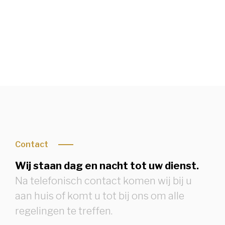
Condoleren of rouwbrief bekijken
Contact
Wij staan dag en nacht tot uw dienst.
Na telefonisch contact komen wij bij u
aan huis of komt u tot bij ons om alle
regelingen te treffen.