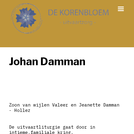
Johan Damman
Zoon van wijlen Valeer en Jeanette Damman
- Hollez
De uitvaartliturgie gaat door in
intieme,familiale kring.