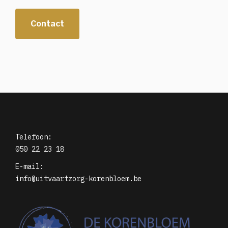
Contact
Telefoon:
050 22 23 18
E-mail:
info@uitvaartzorg-korenbloem.be