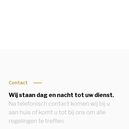
Condoleren of rouwbrief bekijken
Contact
Wij staan dag en nacht tot uw dienst.
Na telefonisch contact komen wij bij u
aan huis of komt u tot bij ons om alle
regelingen te treffen.