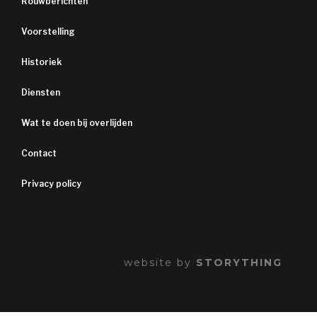
Rouwberichten
Voorstelling
Historiek
Diensten
Wat te doen bij overlijden
Contact
Privacy policy
website by
STORYTHING