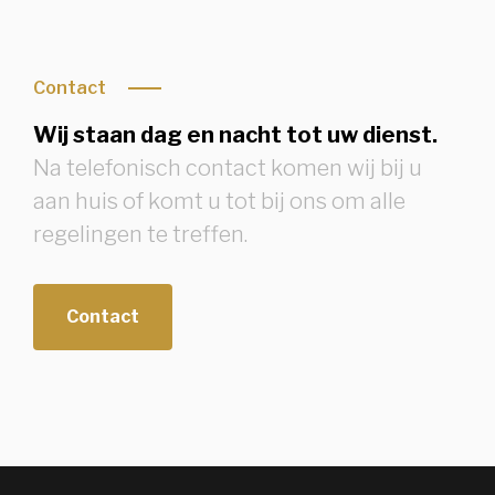
Contact
Wij staan dag en nacht tot uw dienst.
Na telefonisch contact komen wij bij u
aan huis of komt u tot bij ons om alle
regelingen te treffen.
Contact