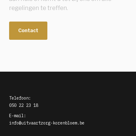
regelingen te treffen.
Contact
Telefoon:
050 22 23 18
E-mail:
info@uitvaartzorg-korenbloem.be