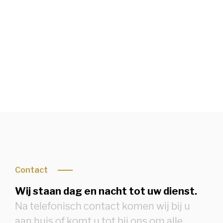
Condoleren of rouwbrief bekijken
Contact
Wij staan dag en nacht tot uw dienst.
Na telefonisch contact komen wij bij u
aan huis of komt u tot bij ons om alle