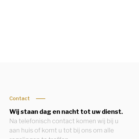
Condoleren of rouwbrief bekijken
Contact
Wij staan dag en nacht tot uw dienst.
Na telefonisch contact komen wij bij u
aan huis of komt u tot bij ons om alle