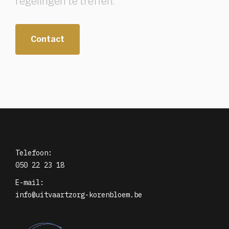
regelingen te treffen.
Contact
Telefoon:
050 22 23 18
E-mail:
info@uitvaartzorg-korenbloem.be