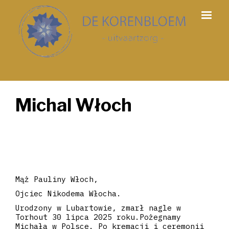
Michal Włoch
Mąż Pauliny Włoch,
Ojciec Nikodema Włocha.
Urodzony w Lubartowie, zmarł nagle w
Torhout 30 lipca 2025 roku.Pożegnamy
Michała w Polsce. Po kremacji i ceremonii