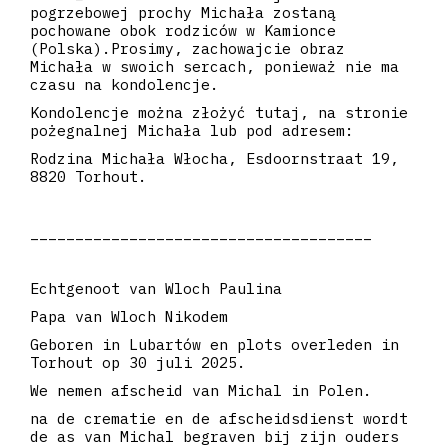
pogrzebowej prochy Michała zostaną
pochowane obok rodziców w Kamionce
(Polska).Prosimy, zachowajcie obraz
Michała w swoich sercach, ponieważ nie ma
czasu na kondolencje.
Kondolencje można złożyć tutaj, na stronie
pożegnalnej Michała lub pod adresem:
Rodzina Michała Włocha, Esdoornstraat 19,
8820 Torhout.
______________________________________
Echtgenoot van Wloch Paulina
Papa van Wloch Nikodem
Geboren in Lubartów en plots overleden in
Torhout op 30 juli 2025.
We nemen afscheid van Michal in Polen.
na de crematie en de afscheidsdienst wordt
de as van Michal begraven bij zijn ouders