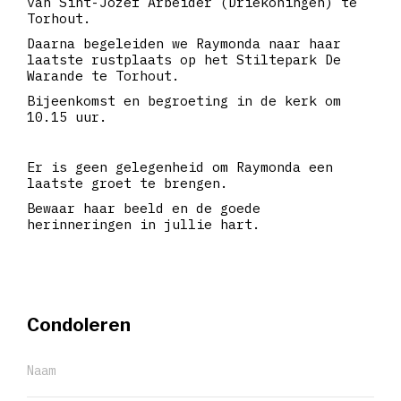
van Sint-Jozef Arbeider (Driekoningen) te
Torhout.
Daarna begeleiden we Raymonda naar haar
laatste rustplaats op het Stiltepark De
Warande te Torhout.
Bijeenkomst en begroeting in de kerk om
10.15 uur.
Er is geen gelegenheid om Raymonda een
laatste groet te brengen.
Bewaar haar beeld en de goede
herinneringen in jullie hart.
Condoleren