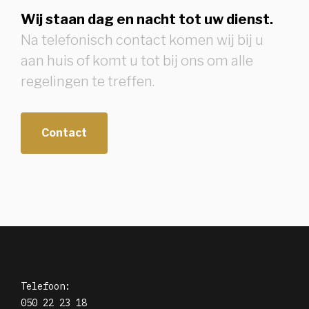
Wij staan dag en nacht tot uw dienst.
Na telefonisch contact komen wij bij u
aan huis of komt u tot bij ons om alle
regelingen te treffen.
Contact
Telefoon:
050 22 23 18