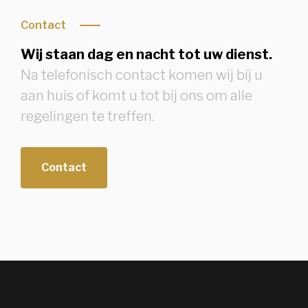
Contact
Wij staan dag en nacht tot uw dienst.
Na telefonisch contact komen wij bij u
aan huis of komt u tot bij ons om alle
regelingen te treffen.
Contact