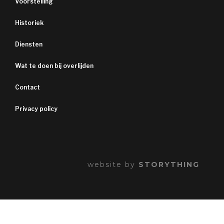
Voorstelling
Historiek
Diensten
Wat te doen bij overlijden
Contact
Privacy policy
website by
STORYTHING