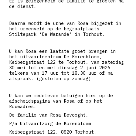
Er is gelegenheid de familie te groeten na
de dienst.
Daarna wordt de urne van Rosa bijgezet in
het urnenveld op de begraafplaats
Stiltepark ‘De Warande’ in Torhout.
U kan Rosa een laatste groet brengen in
het uitvaartcentrum De Korenbloem,
Keibergstraat 122 te Torhout, van zaterdag
30 mei tot en met dinsdag 2 juni 2026
telkens van 17 uur tot 18.30 uur of na
afspraak. (gesloten op zondag)
U kan uw medeleven betuigen hier op de
afscheidspagina van Rosa of op het
Rouwadres:
De familie van Rosa Devooght,
P/a Uitvaartzorg de Korenbloem
Keibergstraat 122, 8820 Torhout.