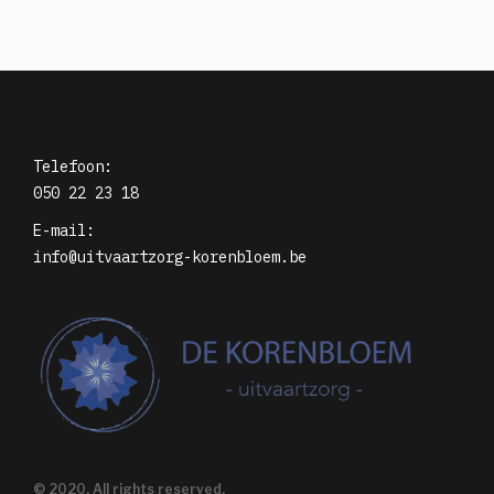
Telefoon:
050 22 23 18
E-mail:
info@uitvaartzorg-korenbloem.be
© 2020, All rights reserved.