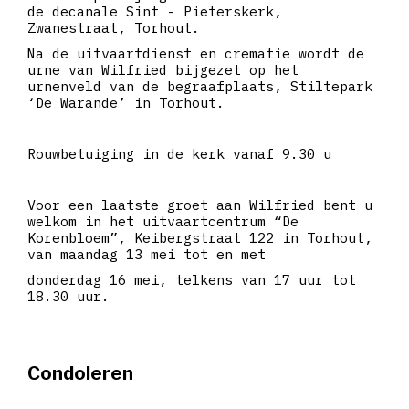
de decanale Sint - Pieterskerk,
Zwanestraat, Torhout.
Na de uitvaartdienst en crematie wordt de
urne van Wilfried bijgezet op het
urnenveld van de begraafplaats, Stiltepark
‘De Warande’ in Torhout.
Rouwbetuiging in de kerk vanaf 9.30 u
Voor een laatste groet aan Wilfried bent u
welkom in het uitvaartcentrum “De
Korenbloem”, Keibergstraat 122 in Torhout,
van maandag 13 mei tot en met
donderdag 16 mei, telkens van 17 uur tot
18.30 uur.
Condoleren