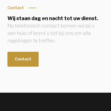
Contact
Wij staan dag en nacht tot uw dienst.
Na telefonisch contact komen wij bij u
aan huis of komt u tot bij ons om alle
regelingen te treffen.
Contact