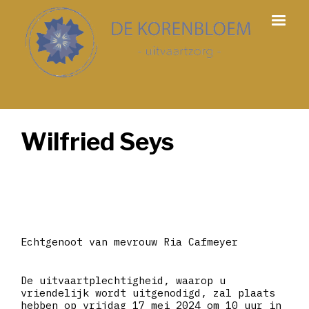
Wilfried Seys
Echtgenoot van mevrouw Ria Cafmeyer
De uitvaartplechtigheid, waarop u
vriendelijk wordt uitgenodigd, zal plaats
hebben op vrijdag 17 mei 2024 om 10 uur in