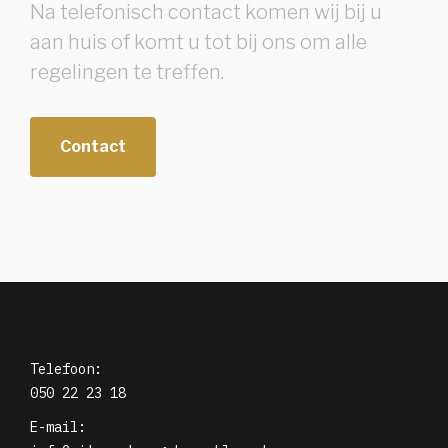
Na telefonisch contact komen wij bij u
aan huis of komt u tot bij ons om alle
regelingen te treffen.
Contact
Telefoon:
050 22 23 18
E-mail: