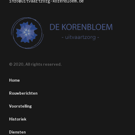
info@uitvaartzorg-korenbloem.be
© 2020, All rights reserved.
Home
Rouwberichten
Voorstelling
Historiek
Diensten