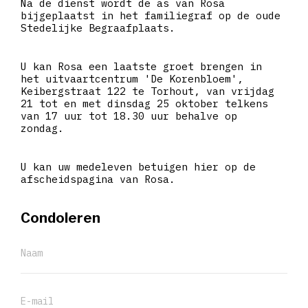
Na de dienst wordt de as van Rosa
bijgeplaatst in het familiegraf op de oude
Stedelijke Begraafplaats.
U kan Rosa een laatste groet brengen in
het uitvaartcentrum 'De Korenbloem',
Keibergstraat 122 te Torhout, van vrijdag
21 tot en met dinsdag 25 oktober telkens
van 17 uur tot 18.30 uur behalve op
zondag.
U kan uw medeleven betuigen hier op de
afscheidspagina van Rosa.
Condoleren